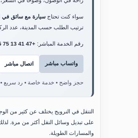
راحة في الوصول، وضوحًا في السعر، وتنف
سواء كنت تحتاج
سيارة مع سائق في ا
ترتيب الطلب حسب المدينة، عدد الركا
رقم الخدمة المباشر:
+47 41 13 75 55
واتساب مباشر
اتصال مباشر
حجز واضح • خدمة خاصة • رد سريع • 
التنقل في النرويج يختلف عن كثير من الوجها
على تبديل وسائل النقل أكثر من مرة. لذل
والمسارات الطويلة.