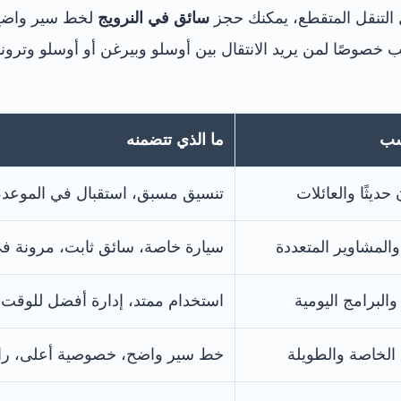
دل التنقل المتقطع، يمكنك حجز
سائق في النرويج
لخط سير واضح 
ب خصوصًا لمن يريد الانتقال بين أوسلو وبيرغن أو أوسلو وتر
سب
ما الذي تتضمنه
حديثًا والعائلات
تنسيق مسبق، استقبال في الموعد، 
والمشاوير المتعددة
سيارة خاصة، سائق ثابت، مرونة في 
والبرامج اليومية
استخدام ممتد، إدارة أفضل للوقت،
الخاصة والطويلة
خط سير واضح، خصوصية أعلى، راح