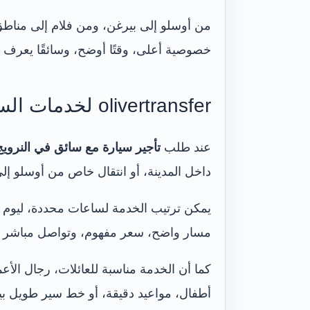
من أوسلو إلى بيرغن، ومن فلام إلى مناطق 
خصوصية أعلى، وقتًا أوضح، وسائقًا يعرف ا
olivertransfer لخدمات السائق الخاص في النرويج
عند طلب
تأجير سيارة مع سائق في النرويج
داخل المدينة، أو انتقال خاص من أوسلو إلى
يمكن ترتيب الخدمة لساعات محددة، ليوم كا
مسار واضح، سعر مفهوم، وتواصل مباشر قب
كما أن الخدمة مناسبة للعائلات، رجال الأ
أطفال، مواعيد دقيقة، أو خط سير طويل بي