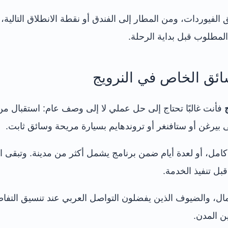
الفيوردات، ومن المطار إلى الفندق أو نقطة الانطلاق التالي
لمطلوب قبل بداية الرحلة.
فأنت غالبًا تحتاج إلى حل عملي لا إلى وصف عام: استقبال من
 بيرغن أو ستافنغر أو تروندهايم بسيارة مريحة وسائق ثابت.
مل، أو لعدة أيام ضمن برنامج يشمل أكثر من مدينة. وتبقى ال
ل تنفيذ الخدمة.
عمال، والضيوف الذين يفضلون التواصل العربي عند تنسيق التفا
ن المدن.