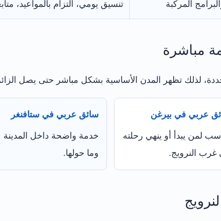
البرامج المركبة
تنسيق يومي، التزام بالمواعيد، متاب
مة مباشرة
ددة، لذلك تظهر المدن الأساسية بشكل مباشر حتى يصل الزائ
ق عربي في بيرغن
سائق عربي في ستافنغر
سب لمن يبدأ أو ينهي رحلته
خدمة واضحة داخل المدينة
غرب النرويج.
وما حولها.
نرويج