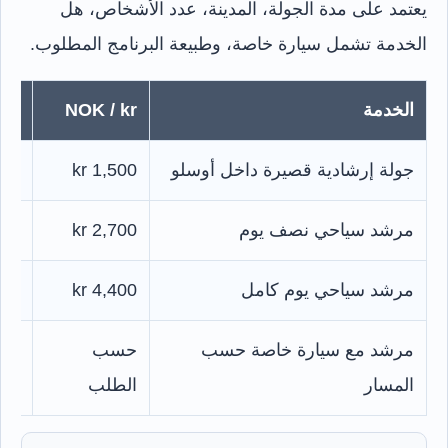
يعتمد على مدة الجولة، المدينة، عدد الأشخاص، هل
الخدمة تشمل سيارة خاصة، وطبيعة البرنامج المطلوب.
الخدمة
NOK / kr
SAR /
جولة إرشادية قصيرة داخل أوسلو
1,500 kr
540 ر
مرشد سياحي نصف يوم
2,700 kr
972 ر
مرشد سياحي يوم كامل
4,400 kr
,584
مرشد مع سيارة خاصة حسب
حسب
حس
المسار
الطلب
الط