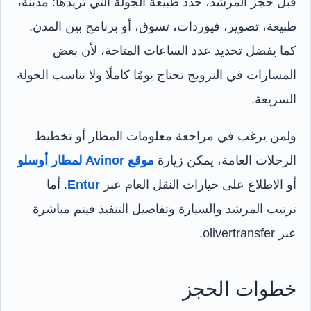
قبل حجز المرشد، حدد طبيعة الجولة التي تريدها: مدينة،
طبيعة، تصوير، فيوردات، تسوق، أو برنامج بين المدن.
كما يفضل تحديد عدد الساعات المتاحة، لأن بعض
المسارات في النرويج تحتاج يومًا كاملًا ولا تناسب الجولة
السريعة.
ولمن يرغب في مراجعة معلومات المطار أو تخطيط
الرحلات العامة، يمكن زيارة
موقع Avinor لمطار أوسلو
أو الاطلاع على خيارات النقل العام عبر
Entur
. أما
ترتيب المرشد والسيارة وتفاصيل التنفيذ فيتم مباشرة
عبر olivertransfer.
خطوات الحجز